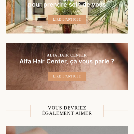
pour prendre soin de vous
LIRE L'ARTICLE
ALFA HAIR CENTER
Alfa Hair Center, ça vous parle ?
LIRE L'ARTICLE
VOUS DEVRIEZ
ÉGALEMENT AIMER