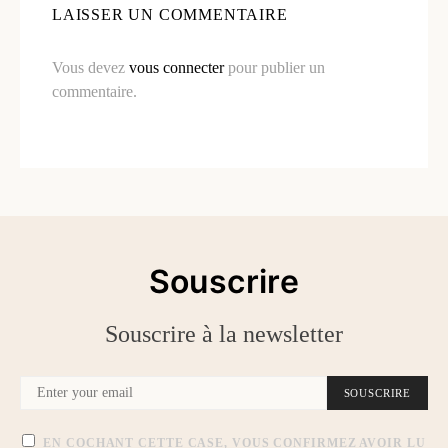
LAISSER UN COMMENTAIRE
Vous devez
vous connecter
pour publier un
commentaire.
Souscrire
Souscrire à la newsletter
SOUSCRIRE
EN COCHANT CETTE CASE, VOUS CONFIRMEZ AVOIR LU