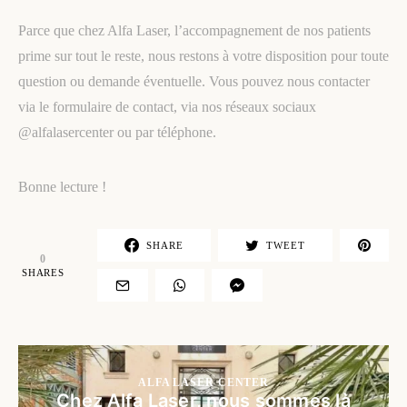
Parce que chez Alfa Laser, l’accompagnement de nos patients
prime sur tout le reste, nous restons à votre disposition pour toute
question ou demande éventuelle. Vous pouvez nous contacter
via le formulaire de contact, via nos réseaux sociaux
@alfalasercenter ou par téléphone.
Bonne lecture !
SHARE
TWEET
0
SHARES
ALFA LASER CENTER
Chez Alfa Laser, nous sommes là