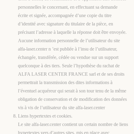
personnelles le concernant, en effectuant sa demande
écrite et signée, accompagnée d’une copie du titre
d’identité avec signature du titulaire de la pièce, en
précisant l’adresse à laquelle la réponse doit être envoyée.
Aucune information personnelle de l’utilisateur du site
alfa-laser.center n ’est publiée à l’insu de l’utilisateur,
échangée, transférée, cédée ou vendue sur un support
quelconque à des tiers. Seule l’hypothèse du rachat de
ALFA LASER CENTER FRANCE sarl et de ses droits
permettrait la transmission des dites informations à
l’éventuel acquéreur qui serait à son tour tenu de la même
obligation de conservation et de modification des données
vis à vis de l’utilisateur du site alfa-laser.center
Liens hypertextes et cookies.
Le site alfa-laser.center contient un certain nombre de liens
hypertextes vers d’autres sites, mis en place avec