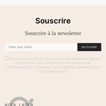
Souscrire
Souscrire à la newsletter
SOUSCRIRE
EN COCHANT CETTE CASE, VOUS CONFIRMEZ AVOIR LU
ET ACCEPTÉ NOS CONDITIONS D'UTILISATION
CONCERNANT LE STOCKAGE DES DONNÉES SOUMISES VIA
CE FORMULAIRE.