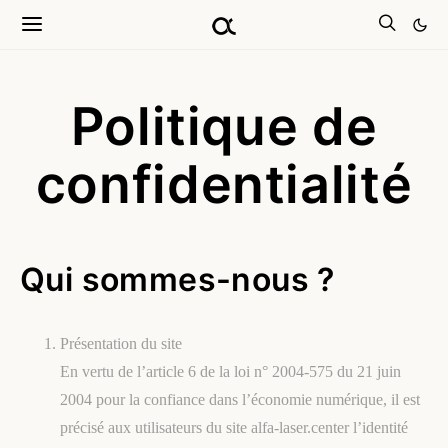
Politique de
confidentialité
Qui sommes-nous ?
Présentation du site
En vertu de l’article 6 de la loi n° 2004-575 du 21 juin
2004 pour la confiance dans l’économie numérique, il est
précisé aux utilisateurs du site alfa-laser.center l’identité