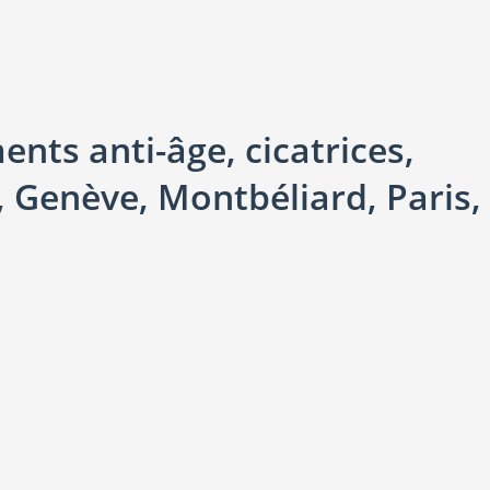
nts anti-âge, cicatrices,
, Genève, Montbéliard, Paris,