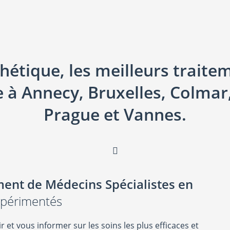
étique, les meilleurs traiteme
e à Annecy, Bruxelles, Colmar
Prague et Vannes.
ent de Médecins Spécialistes en
xpérimentés
 et vous informer sur les soins les plus efficaces et