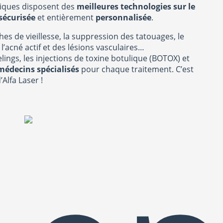
iques disposent des
meilleures technologies sur le
sécurisée
et entièrement
personnalisée
.
ches de vieillesse, la suppression des tatouages, le
l’acné actif et des lésions vasculaires…
lings, les injections de toxine botulique (BOTOX) et
médecins spécialisés
pour chaque traitement. C’est
’Alfa Laser !