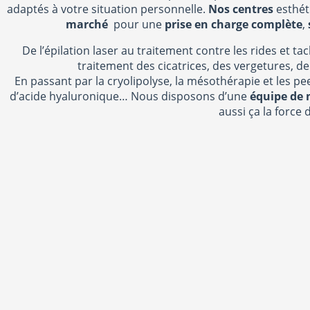
adaptés à votre situation personnelle.
Nos centres
esthét
marché
pour une
prise en charge complète
,
De l’épilation laser au traitement contre les rides et ta
traitement des cicatrices, des vergetures, de 
En passant par la cryolipolyse, la mésothérapie et les pee
d’acide hyaluronique… Nous disposons d’une
équipe de 
aussi ça la force d