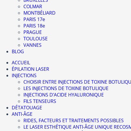
BRUXELLES
COLMAR
MONTBÉLIARD
PARIS 17e
PARIS 18e
PRAGUE
TOULOUSE
VANNES
BLOG
ACCUEIL
ÉPILATION LASER
INJECTIONS
CHOISIR ENTRE INJECTIONS DE TOXINE BOTULIQ
LES INJECTIONS DE TOXINE BOTULIQUE
INJECTIONS D’ACIDE HYALURONIQUE
FILS TENSEURS
DÉTATOUAGE
ANTI-ÂGE
RIDES, FACTEURS ET TRAITEMENTS POSSIBLES
LE LASER ESTHÉTIQUE ANTI-ÂGE UNIQUE RECO