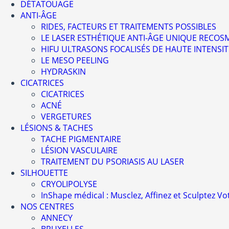
DÉTATOUAGE
ANTI-ÂGE
RIDES, FACTEURS ET TRAITEMENTS POSSIBLES
LE LASER ESTHÉTIQUE ANTI-ÂGE UNIQUE RECO
HIFU ULTRASONS FOCALISÉS DE HAUTE INTENSIT
LE MESO PEELING
HYDRASKIN
CICATRICES
CICATRICES
ACNÉ
VERGETURES
LÉSIONS & TACHES
TACHE PIGMENTAIRE
LÉSION VASCULAIRE
TRAITEMENT DU PSORIASIS AU LASER
SILHOUETTE
CRYOLIPOLYSE
InShape médical : Musclez, Affinez et Sculptez Vot
NOS CENTRES
ANNECY