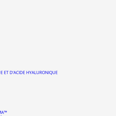
UE ET D’ACIDE HYALURONIQUE
SMA™