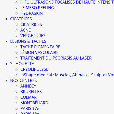
HIFU ULTRASONS FOCALISÉS DE HAUTE INTENSIT
LE MESO PEELING
HYDRASKIN
CICATRICES
CICATRICES
ACNÉ
VERGETURES
LÉSIONS & TACHES
TACHE PIGMENTAIRE
LÉSION VASCULAIRE
TRAITEMENT DU PSORIASIS AU LASER
SILHOUETTE
CRYOLIPOLYSE
InShape médical : Musclez, Affinez et Sculptez Vot
NOS CENTRES
ANNECY
BRUXELLES
COLMAR
MONTBÉLIARD
PARIS 17e