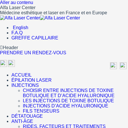
Aller au contenu
Alfa Laser Center
Médecine esthétique et laser en France et en Europe
English
F.A.Q
GREFFE CAPILLAIRE
Header
PRENDRE UN RENDEZ-VOUS
ACCUEIL
ÉPILATION LASER
INJECTIONS
CHOISIR ENTRE INJECTIONS DE TOXINE
BOTULIQUE ET D’ACIDE HYALURONIQUE
LES INJECTIONS DE TOXINE BOTULIQUE
INJECTIONS D’ACIDE HYALURONIQUE
FILS TENSEURS
DÉTATOUAGE
ANTI-ÂGE
RIDES, FACTEURS ET TRAITEMENTS