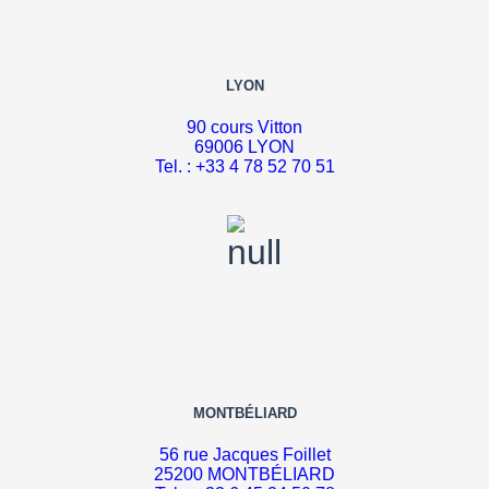
LYON
90 cours Vitton
69006 LYON
Tel. : +33 4 78 52 70 51
MONTBÉLIARD
56 rue Jacques Foillet
25200 MONTBÉLIARD