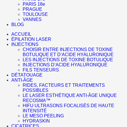
PARIS 18e
PRAGUE
TOULOUSE
VANNES
BLOG
ACCUEIL
ÉPILATION LASER
INJECTIONS
CHOISIR ENTRE INJECTIONS DE TOXINE
BOTULIQUE ET D’ACIDE HYALURONIQUE
LES INJECTIONS DE TOXINE BOTULIQUE
INJECTIONS D’ACIDE HYALURONIQUE
FILS TENSEURS
DÉTATOUAGE
ANTI-ÂGE
RIDES, FACTEURS ET TRAITEMENTS
POSSIBLES
LE LASER ESTHÉTIQUE ANTI-ÂGE UNIQUE
RECOSMA™
HIFU ULTRASONS FOCALISÉS DE HAUTE
INTENSITÉ
LE MESO PEELING
HYDRASKIN
CICATRICES