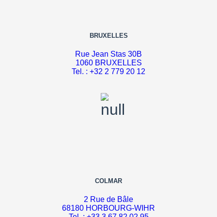
BRUXELLES
Rue Jean Stas 30B
1060 BRUXELLES
Tel. : +32 2 779 20 12
COLMAR
2 Rue de Bâle
68180 HORBOURG-WIHR
Tel. : +33 3 67 82 02 95