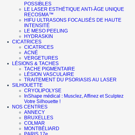
POSSIBLES
LE LASER ESTHÉTIQUE ANTI-ÂGE UNIQUE
RECOSMA™
HIFU ULTRASONS FOCALISÉS DE HAUTE
INTENSITÉ
LE MESO PEELING
HYDRASKIN
CICATRICES
CICATRICES
ACNÉ
VERGETURES
LÉSIONS & TACHES
TACHE PIGMENTAIRE
LÉSION VASCULAIRE
TRAITEMENT DU PSORIASIS AU LASER
SILHOUETTE
CRYOLIPOLYSE
InShape médical : Musclez, Affinez et Sculptez
Votre Silhouette !
NOS CENTRES
ANNECY
BRUXELLES
COLMAR
MONTBÉLIARD
PARIS 17e